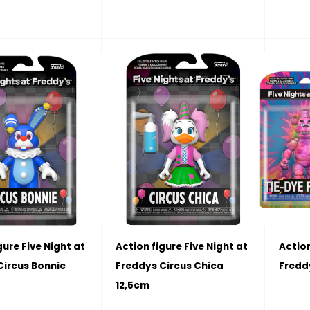
gure Five Night at
Action figure Five Night at
Action
Circus Bonnie
Freddys Circus Chica
Fredd
12,5cm