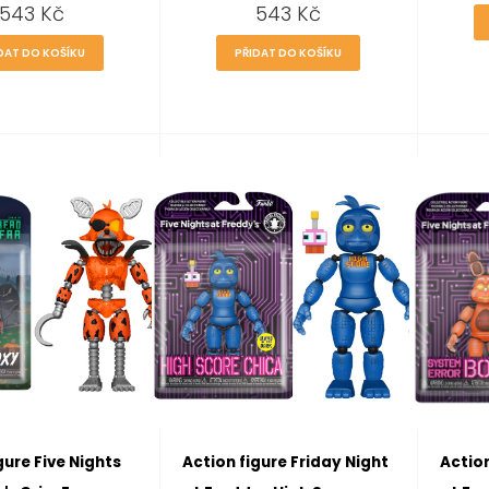
543
Kč
543
Kč
DAT DO KOŠÍKU
PŘIDAT DO KOŠÍKU
gure Five Nights
Action figure Friday Night
Action