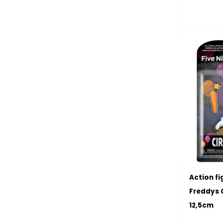
Action fi
Freddys 
12,5cm