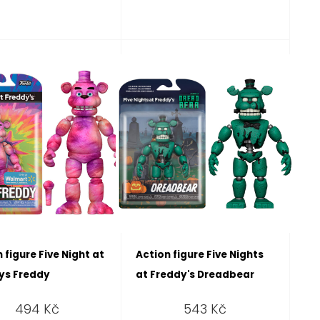
 figure Five Night at
Action figure Five Nights
ys Freddy
at Freddy's Dreadbear
494
Kč
543
Kč