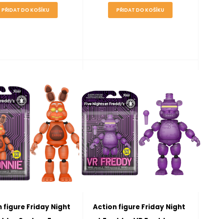
PŘIDAT DO KOŠÍKU
PŘIDAT DO KOŠÍKU
 figure Friday Night
Action figure Friday Night