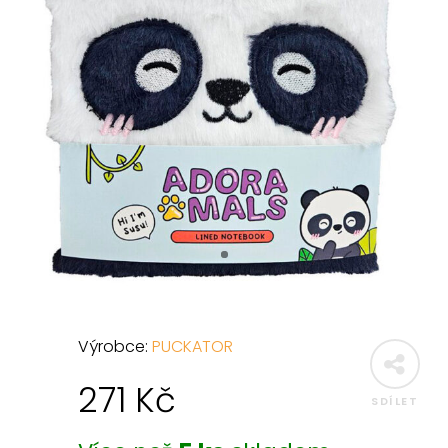
Výrobce:
PUCKATOR
271
Kč
SDÍLET