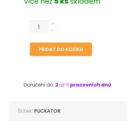
Více než
5 ks
skladem
MNOŽSTVÍ
PŘIDAT DO KOŠÍKU
Doručení do:
2
až 5
pracovních dnů
Štítek:
PUCKATOR