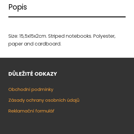
Popis
Size: 15,5x15x2cm. Striped notebooks. Polyester,
paper and cardboard.
DŮLEŽITÉ ODKAZY
Obchodní podmínky
Zásady ochrany osobních údajů
Reklamační formulář