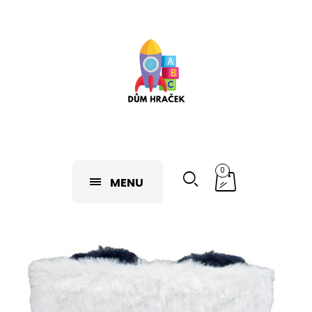
0
MENU