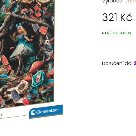
Výrobce:
CLEM
321
Kč
NENÍ SKLADEM
Doručení do: