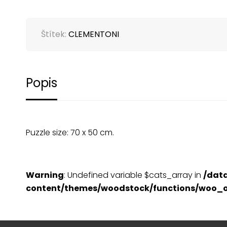
Štítek:
CLEMENTONI
Popis
Puzzle size: 70 x 50 cm.
Warning
: Undefined variable $cats_array in
/dat
content/themes/woodstock/functions/woo_o