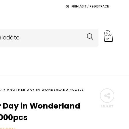
PŘIHLÁSIT / REGISTRACE
0
D
»
ANOTHER DAY IN WONDERLAND PUZZLE
 Day in Wonderland
SDÍLET
1000pcs