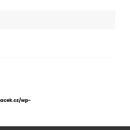
acek.cz/wp-