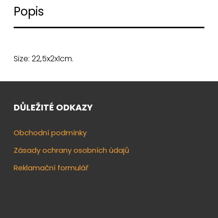
Popis
Size: 22,5x2x1cm.
DŮLEŽITÉ ODKAZY
Obchodní podmínky
Zásady ochrany osobních údajů
Reklamační formulář