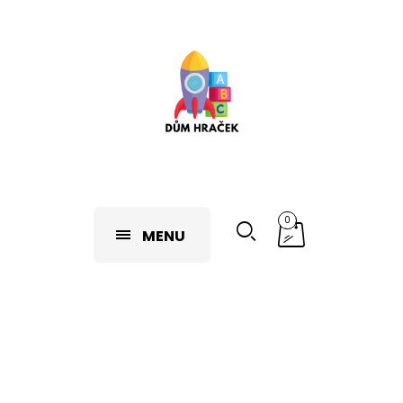
0
MENU