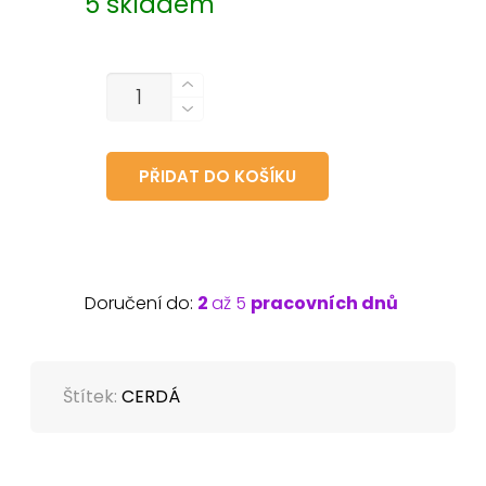
5 skladem
MNOŽSTVÍ
PŘIDAT DO KOŠÍKU
Doručení do:
2
až 5
pracovních dnů
Štítek:
CERDÁ