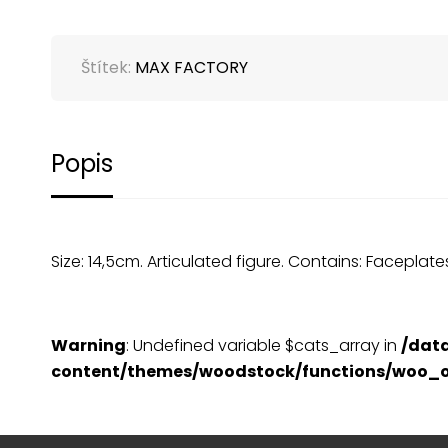
Štítek:
MAX FACTORY
Popis
Size: 14,5cm. Articulated figure. Contains: Facepla
Warning
: Undefined variable $cats_array in
/dat
content/themes/woodstock/functions/woo_o