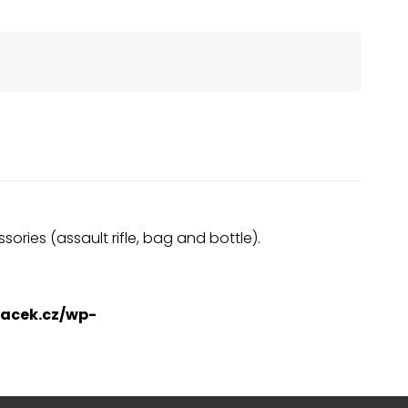
ories (assault rifle, bag and bottle).
acek.cz/wp-