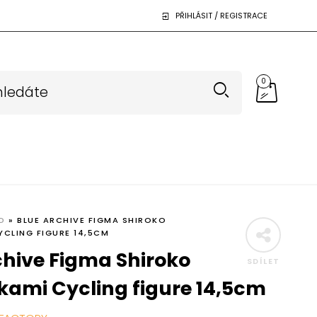
PŘIHLÁSIT / REGISTRACE
0
D
»
BLUE ARCHIVE FIGMA SHIROKO
CLING FIGURE 14,5CM
chive Figma Shiroko
SDÍLET
ami Cycling figure 14,5cm