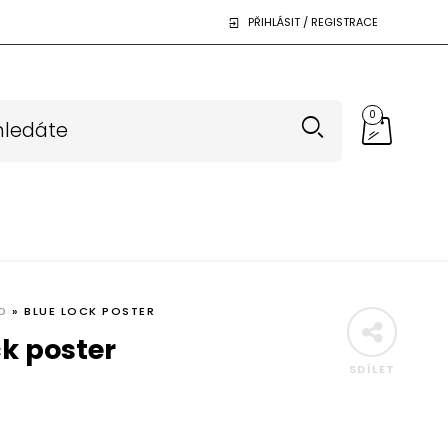
PŘIHLÁSIT / REGISTRACE
0
D
»
BLUE LOCK POSTER
ck poster
SDÍLET