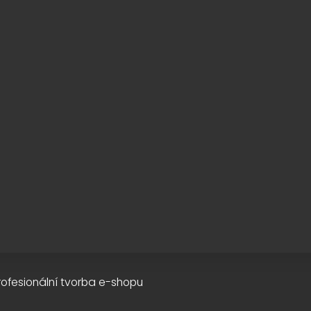
rofesionální tvorba e-shopu