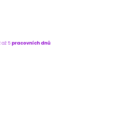
2
až 5
pracovních dnů