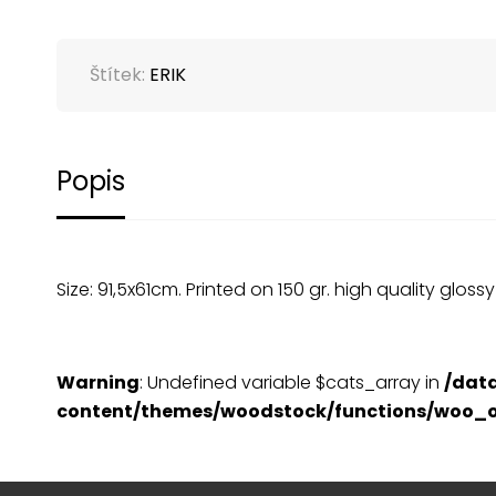
Štítek:
ERIK
Popis
Size: 91,5x61cm. Printed on 150 gr. high quality gloss
Warning
: Undefined variable $cats_array in
/dat
content/themes/woodstock/functions/woo_o