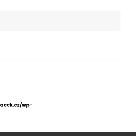
acek.cz/wp-