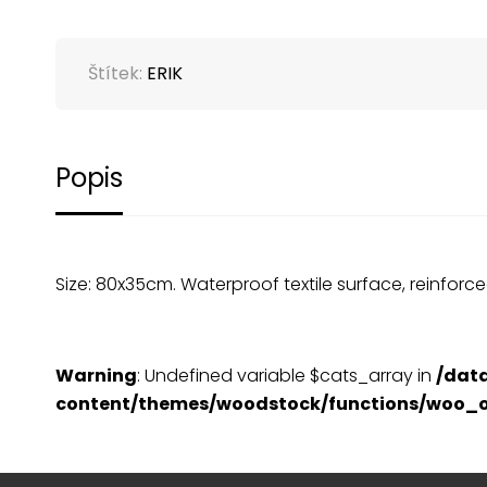
Štítek:
ERIK
Popis
Size: 80x35cm. Waterproof textile surface, reinfor
Warning
: Undefined variable $cats_array in
/dat
content/themes/woodstock/functions/woo_o