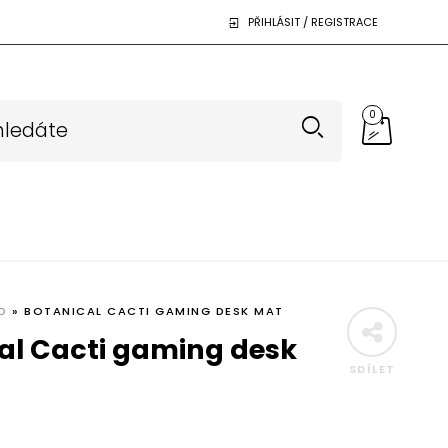
PŘIHLÁSIT / REGISTRACE
0
D
»
BOTANICAL CACTI GAMING DESK MAT
al Cacti gaming desk
SDÍLET