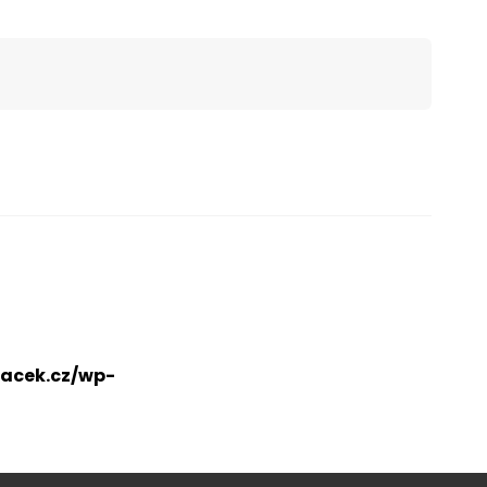
acek.cz/wp-