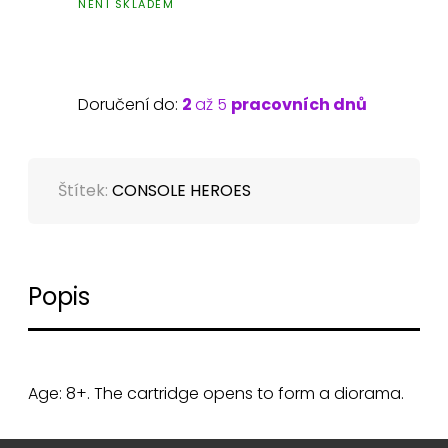
NENÍ SKLADEM
Doručení do:
2
až 5
pracovních dnů
Štítek:
CONSOLE HEROES
Popis
Age: 8+. The cartridge opens to form a diorama.