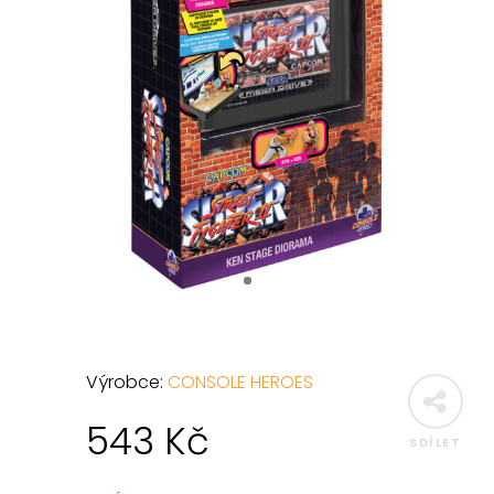
Výrobce:
CONSOLE HEROES
543
Kč
SDÍLET