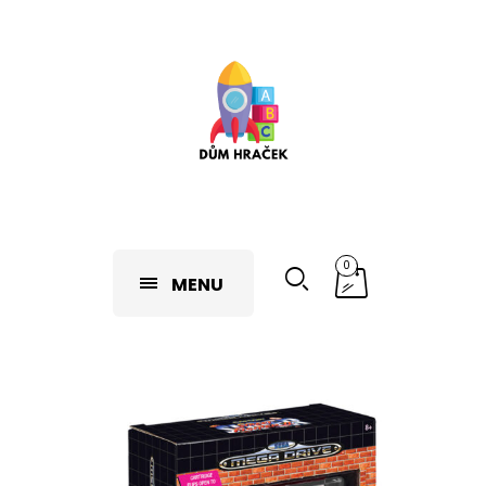
0
MENU