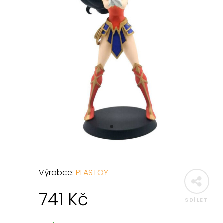
Výrobce:
PLASTOY
741
Kč
SDÍLET