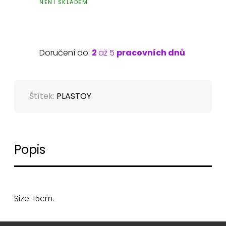
NENÍ SKLADEM
Doručení do:
2
až 5
pracovních dnů
Štítek:
PLASTOY
Popis
Size: 15cm.