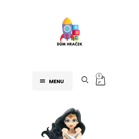
0
MENU