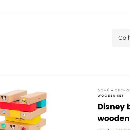
DOMŮ
»
OBCHO
WOODEN SET
Disney 
wooden