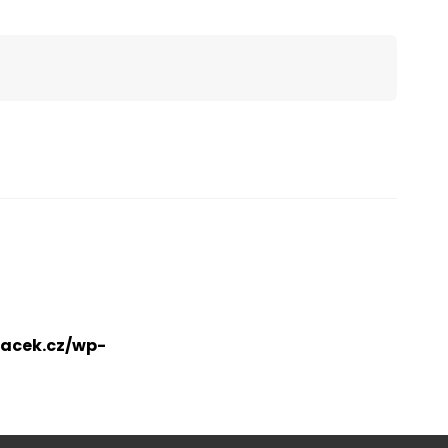
acek.cz/wp-