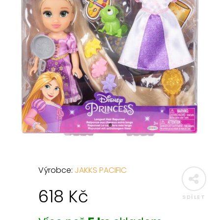
Výrobce:
JAKKS PACIFIC
618
Kč
SDÍLET