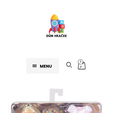
0
MENU