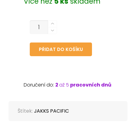
Více než
5 ks
skladem
MNOŽSTVÍ
PŘIDAT DO KOŠÍKU
Doručení do:
2
až 5
pracovních dnů
Štítek:
JAKKS PACIFIC