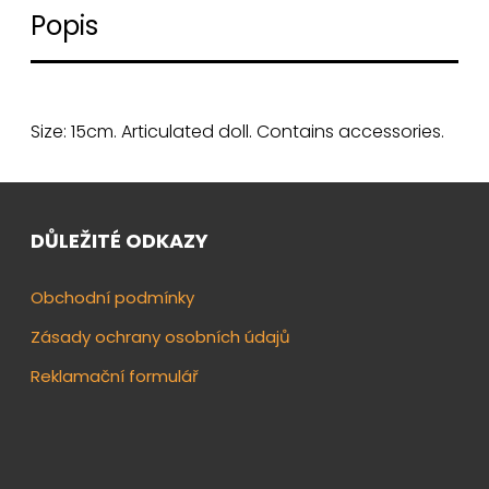
Popis
Size: 15cm. Articulated doll. Contains accessories.
DŮLEŽITÉ ODKAZY
Obchodní podmínky
Zásady ochrany osobních údajů
Reklamační formulář