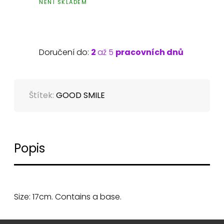
NENÍ SKLADEM
Doručení do:
2
až 5
pracovních dnů
Štítek:
GOOD SMILE
Popis
Size: 17cm. Contains a base.