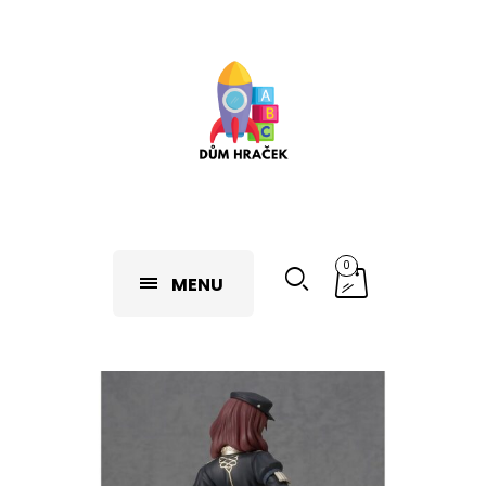
0
MENU