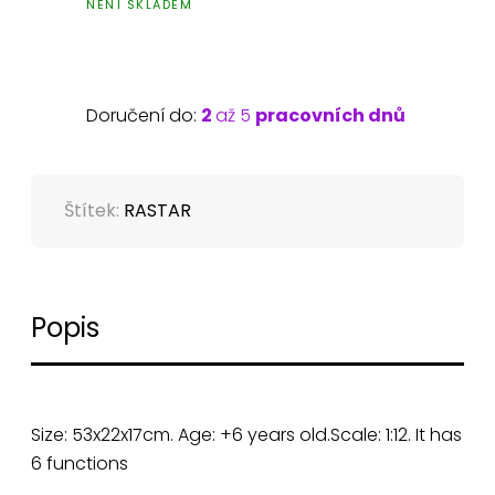
NENÍ SKLADEM
Doručení do:
2
až 5
pracovních dnů
Štítek:
RASTAR
Popis
Size: 53x22x17cm. Age: +6 years old.Scale: 1:12. It has
6 functions