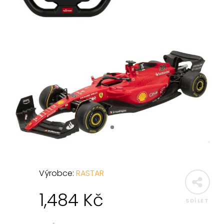
Výrobce:
RASTAR
1,484
Kč
SDÍLET