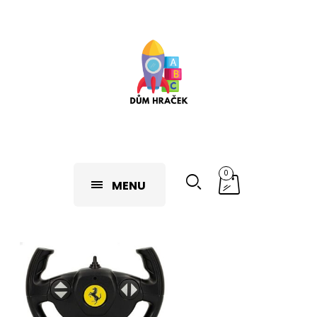
0
MENU