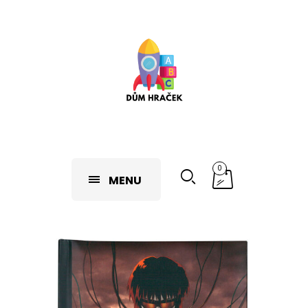
0
MENU