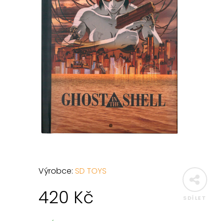
Výrobce:
SD TOYS
420
Kč
SDÍLET