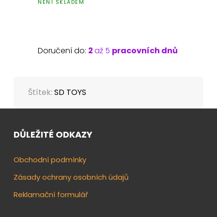
NENÍ SKLADEM
Doručení do:
2
až 5
pracovních dnů
Štítek:
SD TOYS
DŮLEŽITÉ ODKAZY
Obchodní podmínky
Zásady ochrany osobních údajů
Reklamační formulář