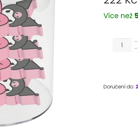
Více než
5
MNOŽSTVÍ
Doručení do: