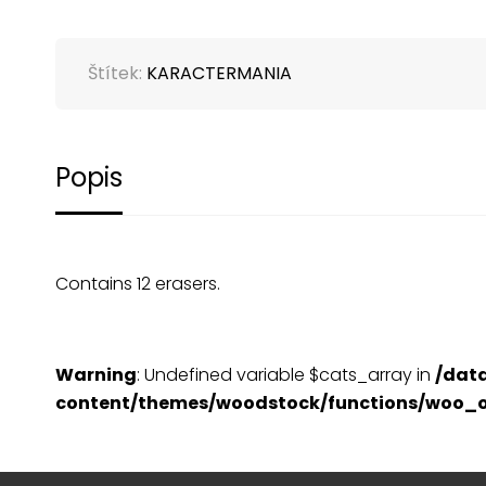
Štítek:
KARACTERMANIA
Popis
Contains 12 erasers.
Warning
: Undefined variable $cats_array in
/dat
content/themes/woodstock/functions/woo_o