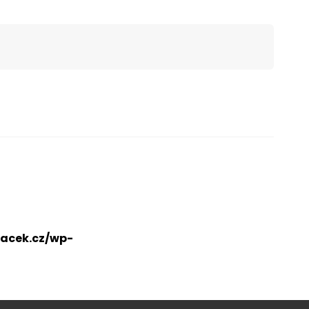
acek.cz/wp-