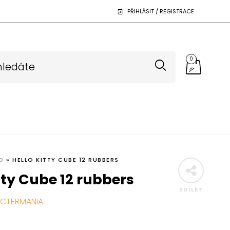
PŘIHLÁSIT / REGISTRACE
0
D
»
HELLO KITTY CUBE 12 RUBBERS
tty Cube 12 rubbers
SDÍLET
CTERMANIA