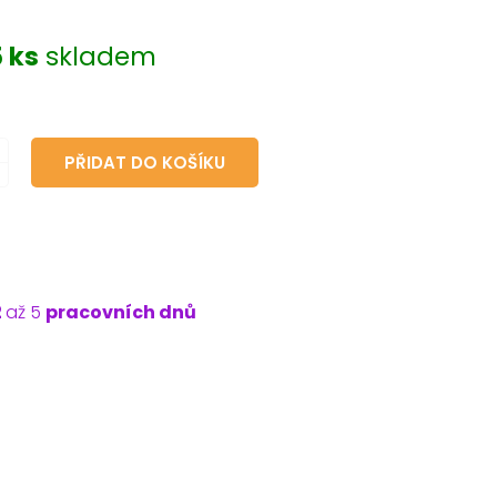
 ks
skladem
PŘIDAT DO KOŠÍKU
2
až 5
pracovních dnů