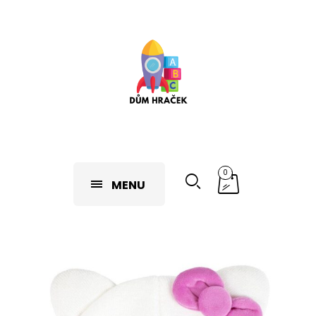
0
MENU