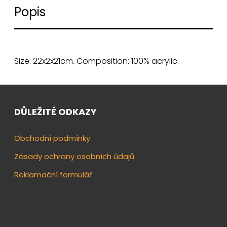
Popis
Size: 22x2x21cm. Composition: 100% acrylic.
DŮLEŽITÉ ODKAZY
Obchodní podmínky
Zásady ochrany osobních údajů
Reklamační formulář