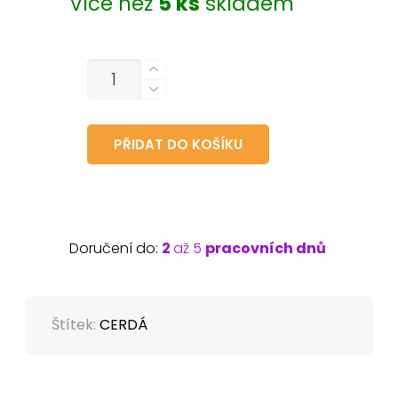
Více než
5 ks
skladem
MNOŽSTVÍ
PŘIDAT DO KOŠÍKU
Doručení do:
2
až 5
pracovních dnů
Štítek:
CERDÁ