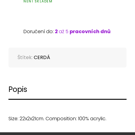
NENÍ SKLADEM
Doručení do:
2
až 5
pracovních dnů
Štítek:
CERDÁ
Popis
Size: 22x2x21cm. Composition: 100% acrylic.