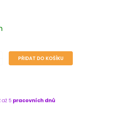
m
PŘIDAT DO KOŠÍKU
2
až 5
pracovních dnů