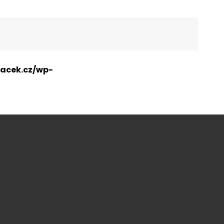
acek.cz/wp-