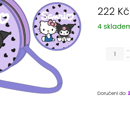
222
Kč
4 sklade
MNOŽSTVÍ
Doručení do: