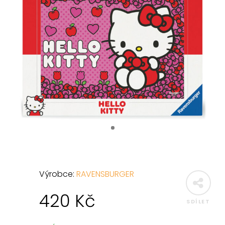
Výrobce:
RAVENSBURGER
420
Kč
SDÍLET