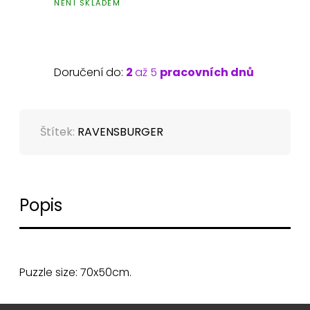
NENÍ SKLADEM
Doručení do:
2
až 5
pracovních dnů
Štítek:
RAVENSBURGER
Popis
Puzzle size: 70x50cm.