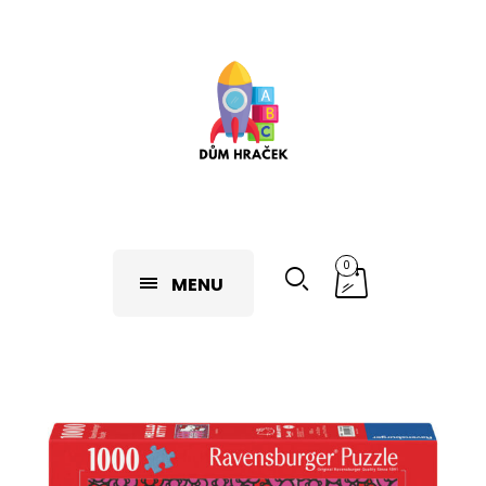
0
MENU