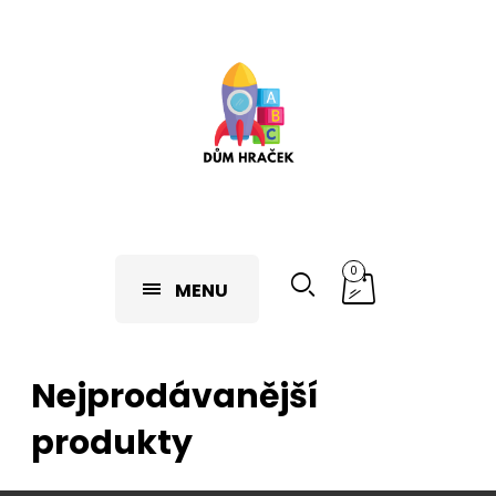
0
MENU
Nejprodávanější
produkty