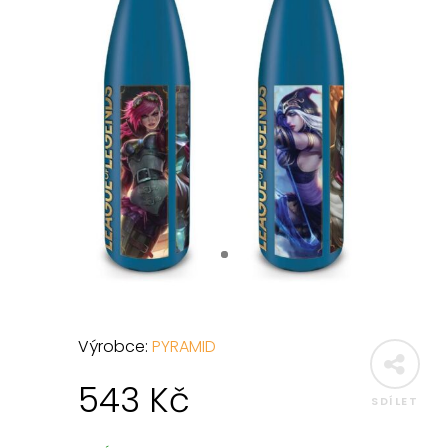
Výrobce:
PYRAMID
543
Kč
SDÍLET