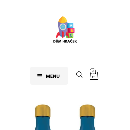
0
MENU