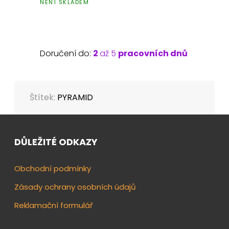
NENÍ SKLADEM
Doručení do:
2
až 5
pracovních dnů
Štítek:
PYRAMID
DŮLEŽITÉ ODKAZY
Obchodní podmínky
Zásady ochrany osobních údajů
Reklamační formulář