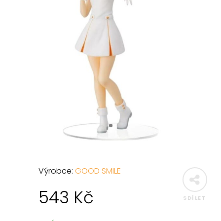
Výrobce:
GOOD SMILE
543
Kč
SDÍLET