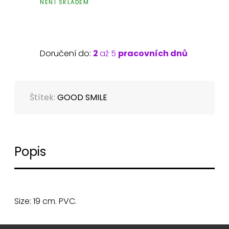
NENÍ SKLADEM
Doručení do:
2
až 5
pracovních dnů
Štítek:
GOOD SMILE
Popis
Size: 19 cm. PVC.