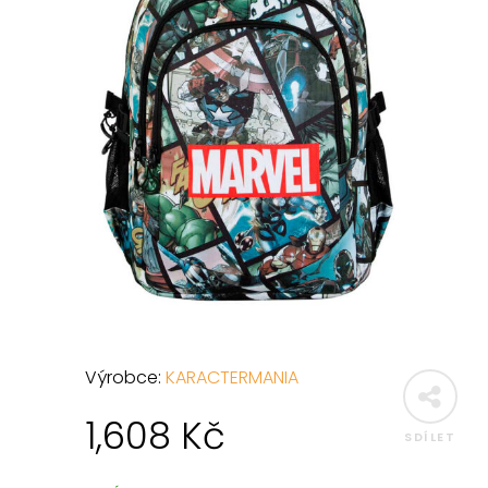
Výrobce:
KARACTERMANIA
1,608
Kč
SDÍLET