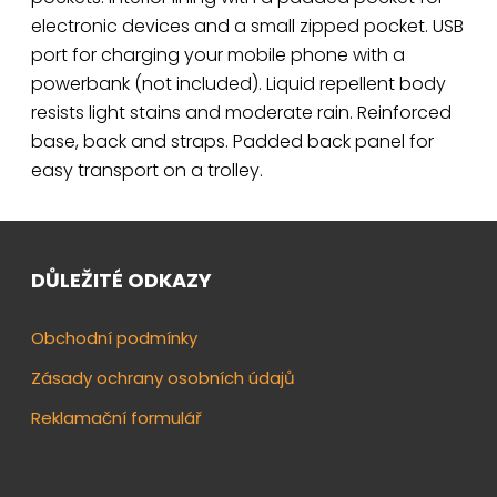
electronic devices and a small zipped pocket. USB
port for charging your mobile phone with a
powerbank (not included). Liquid repellent body
resists light stains and moderate rain. Reinforced
base, back and straps. Padded back panel for
easy transport on a trolley.
DŮLEŽITÉ ODKAZY
Obchodní podmínky
Zásady ochrany osobních údajů
Reklamační formulář