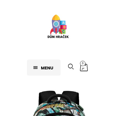
0
MENU