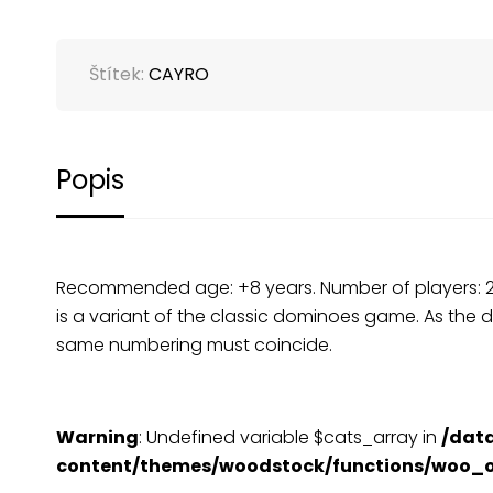
Štítek:
CAYRO
Popis
Recommended age: +8 years. Number of players: 2-4.
is a variant of the classic dominoes game. As the 
same numbering must coincide.
Warning
: Undefined variable $cats_array in
/dat
content/themes/woodstock/functions/woo_o