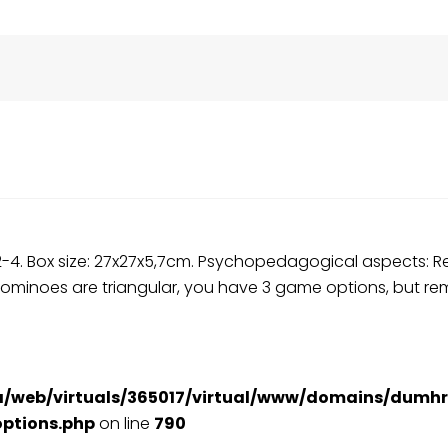
 Box size: 27x27x5,7cm. Psychopedagogical aspects: Reaso
dominoes are triangular, you have 3 game options, but re
a/web/virtuals/365017/virtual/www/domains/dumhr
ptions.php
on line
790