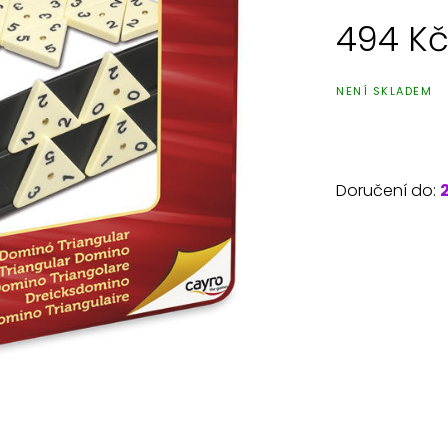
494
K
NENÍ SKLADEM
Doručení do: