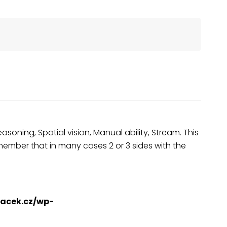
ning, Spatial vision, Manual ability, Stream. This
member that in many cases 2 or 3 sides with the
acek.cz/wp-