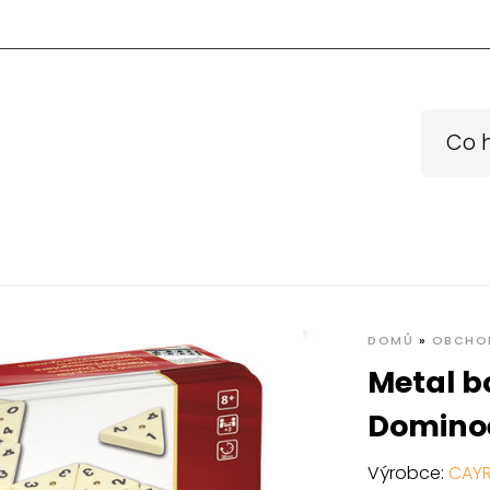
DOMŮ
»
OBCHO
Metal b
Domino
Výrobce:
CAY