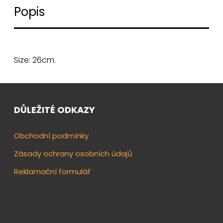
Popis
Size: 26cm.
DŮLEŽITÉ ODKAZY
Obchodní podmínky
Zásady ochrany osobních údajů
Reklamační formulář