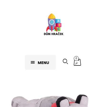
0
MENU