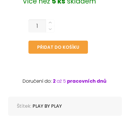
Více než
5 ks
skladem
MNOŽSTVÍ
PŘIDAT DO KOŠÍKU
Doručení do:
2
až 5
pracovních dnů
Štítek:
PLAY BY PLAY