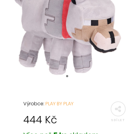
Výrobce:
PLAY BY PLAY
444
Kč
SDÍLET