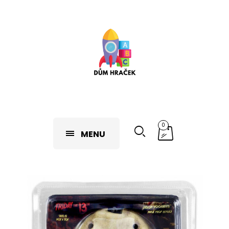
0
MENU