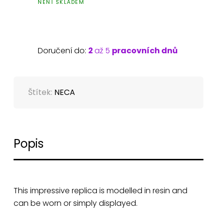
NENÍ SKLADEM
Doručení do:
2
až 5
pracovních dnů
Štítek:
NECA
Popis
This impressive replica is modelled in resin and
can be worn or simply displayed.