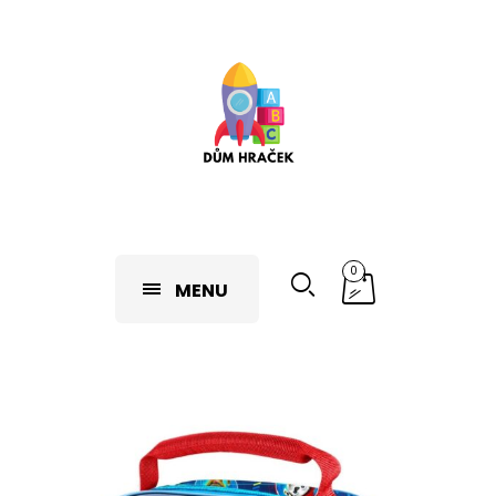
0
MENU