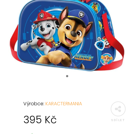
Výrobce:
KARACTERMANIA
395
Kč
SDÍLET