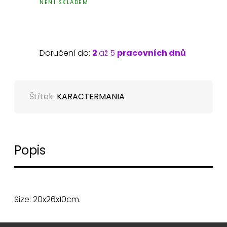
NENÍ SKLADEM
Doručení do:
2
až 5
pracovních dnů
Štítek:
KARACTERMANIA
Popis
Size: 20x26x10cm.