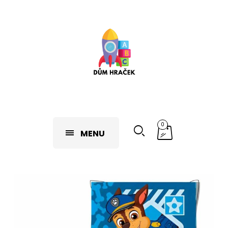
0
MENU