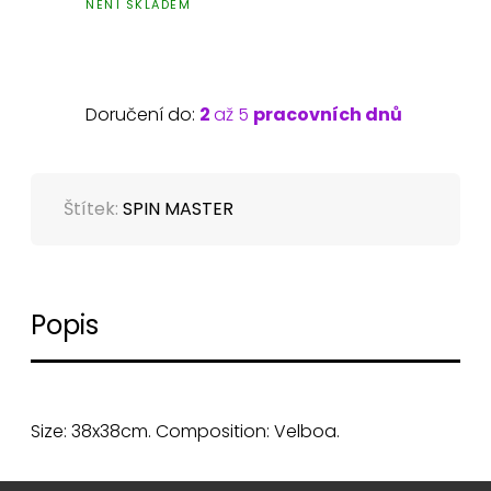
NENÍ SKLADEM
Doručení do:
2
až 5
pracovních dnů
Štítek:
SPIN MASTER
Popis
Size: 38x38cm. Composition: Velboa.