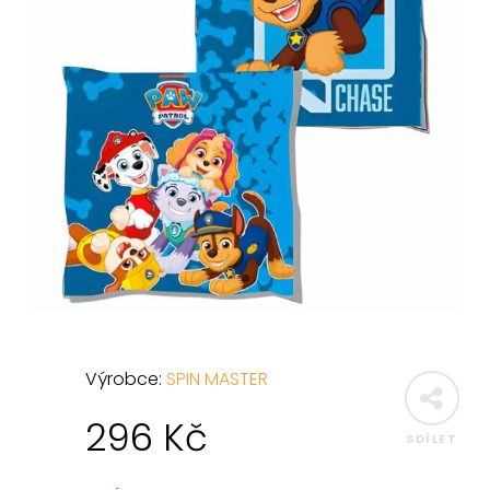
Výrobce:
SPIN MASTER
296
Kč
SDÍLET