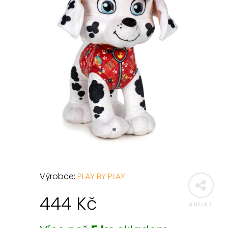
Výrobce:
PLAY BY PLAY
444
Kč
SDÍLET