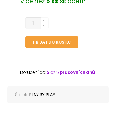
Více než
5 ks
skladem
MNOŽSTVÍ
PŘIDAT DO KOŠÍKU
Doručení do:
2
až 5
pracovních dnů
Štítek:
PLAY BY PLAY