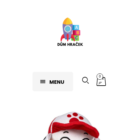
0
MENU