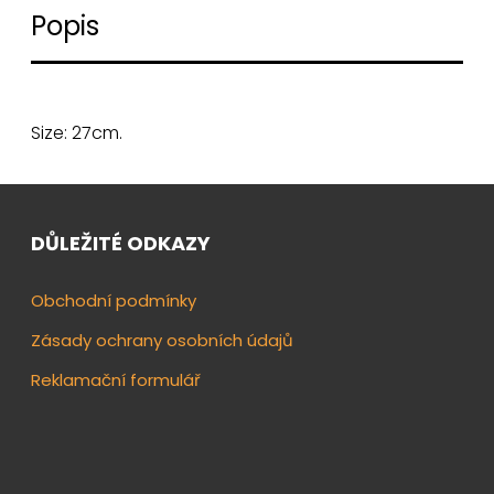
Popis
Size: 27cm.
DŮLEŽITÉ ODKAZY
Obchodní podmínky
Zásady ochrany osobních údajů
Reklamační formulář