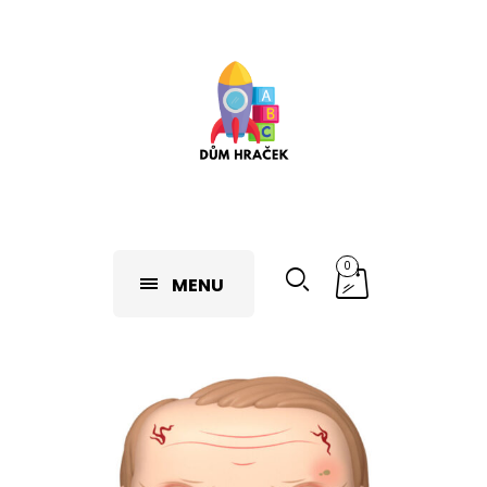
0
MENU