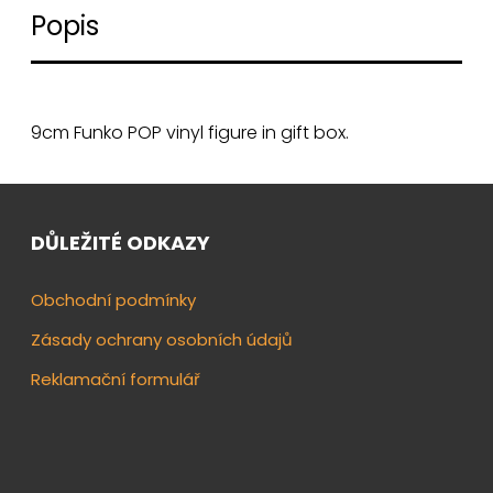
Popis
9cm Funko POP vinyl figure in gift box.
DŮLEŽITÉ ODKAZY
Obchodní podmínky
Zásady ochrany osobních údajů
Reklamační formulář