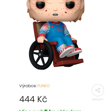
Výrobce:
FUNKO
444
Kč
SDÍLET