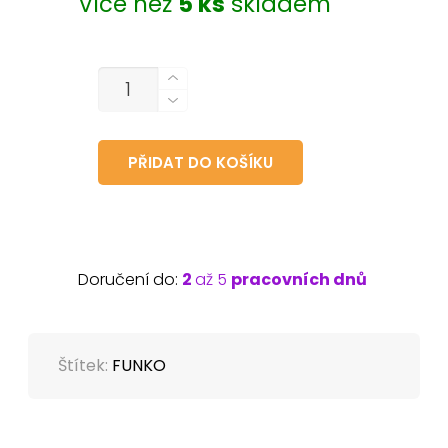
Více než
5 ks
skladem
MNOŽSTVÍ
PŘIDAT DO KOŠÍKU
Doručení do:
2
až 5
pracovních dnů
Štítek:
FUNKO