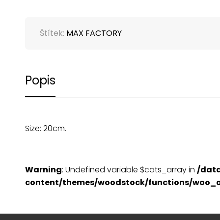
Štítek:
MAX FACTORY
Popis
Size: 20cm.
Warning
: Undefined variable $cats_array in
/dat
content/themes/woodstock/functions/woo_o