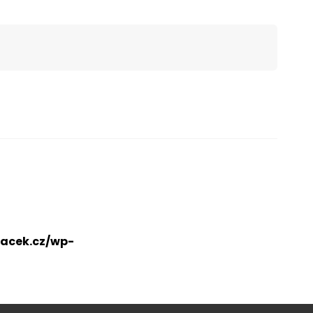
acek.cz/wp-