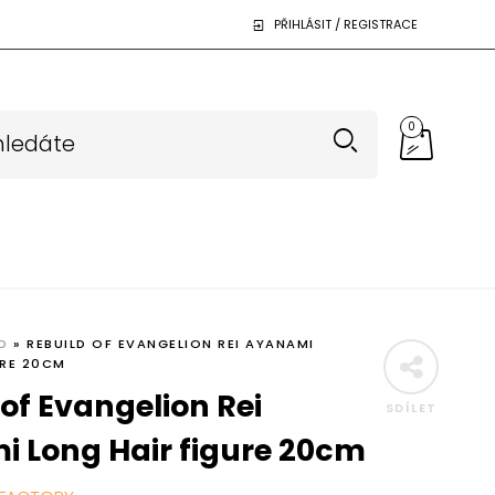
PŘIHLÁSIT / REGISTRACE
0
D
»
REBUILD OF EVANGELION REI AYANAMI
URE 20CM
of Evangelion Rei
SDÍLET
 Long Hair figure 20cm