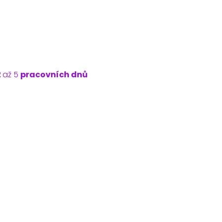
2
až 5
pracovních dnů