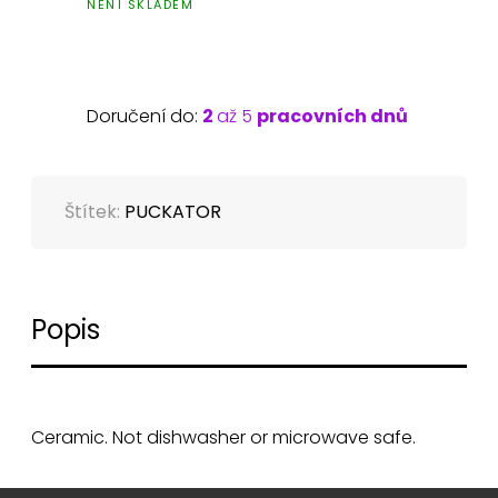
NENÍ SKLADEM
Doručení do:
2
až 5
pracovních dnů
Štítek:
PUCKATOR
Popis
Ceramic. Not dishwasher or microwave safe.