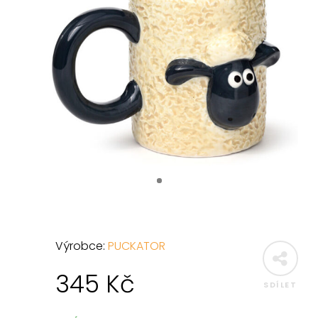
Výrobce:
PUCKATOR
345
Kč
SDÍLET