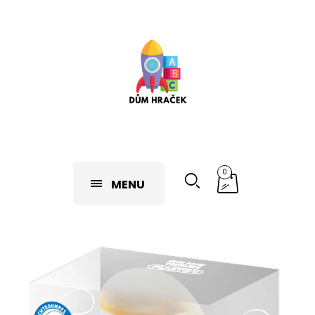
0
MENU