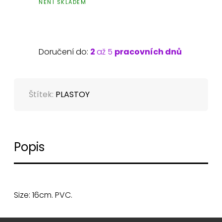
NENÍ SKLADEM
Doručení do:
2
až 5
pracovních dnů
Štítek:
PLASTOY
Popis
Size: 16cm. PVC.