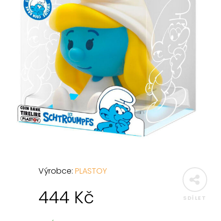
Výrobce:
PLASTOY
444
Kč
SDÍLET